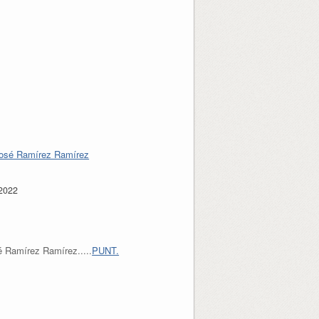
 2022
 Ramírez Ramírez.....
PUNT.