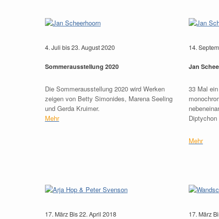
4. Juli bis 23. August 2020
14. Septem
Sommerausstellung 2020
Jan Sche
Die Sommerausstellung 2020 wird Werken
33 Mal ein
zeigen von Betty Simonides, Marena Seeling
monochrom
und Gerda Kruimer.
nebeneinan
Mehr
Diptychon 
Mehr
17. März Bis 22. April 2018
17. März Bi