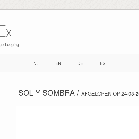
Ex
ge Lodging
NL
EN
DE
ES
SOL Y SOMBRA /
AFGELOPEN OP 24-08-2