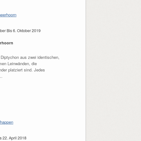
ber Bis 6. Oktober 2019
erhoorn
 Diptychon aus zwei identischen,
en Leinwänden, die
der platziert sind. Jedes
..
s 22. April 2018