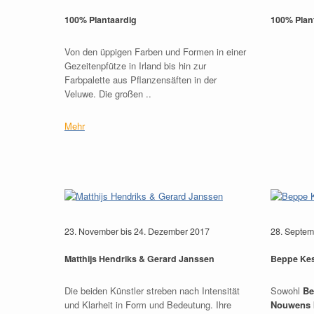
100% Plantaardig
100% Plan
Von den üppigen Farben und Formen in einer
Gezeitenpfütze in Irland bis hin zur
Farbpalette aus Pflanzensäften in der
Veluwe. Die großen ..
Mehr
23. November bis 24. Dezember 2017
28. Septem
Matthijs Hendriks & Gerard Janssen
Beppe Kes
Die beiden Künstler streben nach Intensität
Sowohl
Be
und Klarheit in Form und Bedeutung. Ihre
Nouwens