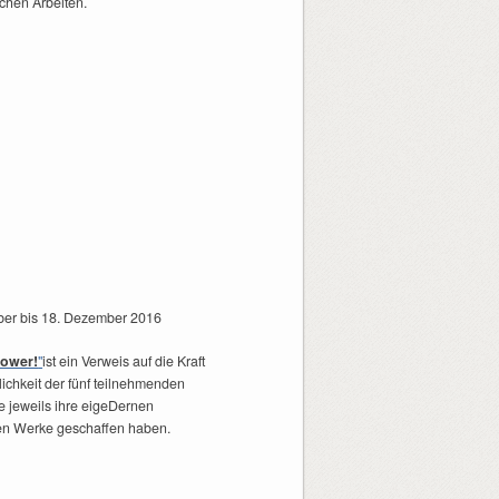
schen Arbeiten.
er bis 18. Dezember 2016
ower!
"
ist ein Verweis auf die Kraft
ichkeit der fünf teilnehmenden
ie jeweils ihre eigeDernen
gen Werke geschaffen haben.