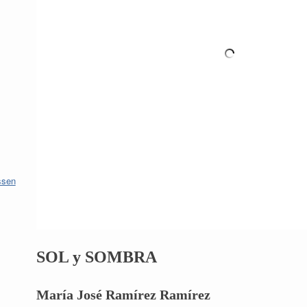
sen
SOL y SOMBRA
María José Ramírez Ramírez