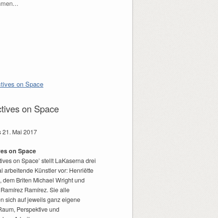
hmen...
tives on Space
is 21. Mai 2017
ves on Space
tives on Space’ stellt LaKaserna drei
al arbeitende Künstler vor: Henriëtte
, dem Briten Michael Wright und
 Ramírez Ramírez. Sie alle
n sich auf jeweils ganz eigene
Raum, Perspektive und