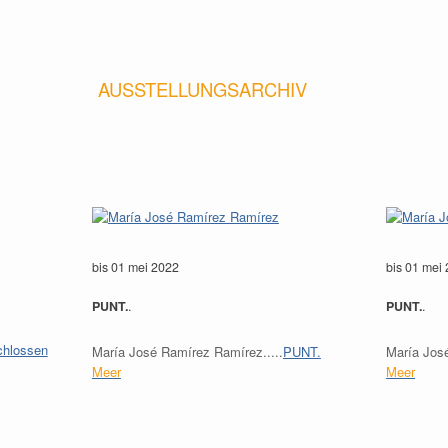
AUSSTELLUNGSARCHIV
bis 01 mei 2022
bis 01 mei
PUNT.
.
PUNT.
.
hlossen
María José Ramírez Ramírez.....
PUNT.
María José
Meer
Meer