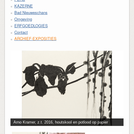
KAZERNE
Bad Nieuweschans
Omgeving
ERFGOEDLOGIES
Contact
ARCHIEF-EXPOSITIES
Arno Kramer, z.t. 2016, houtskool en potlood op papier