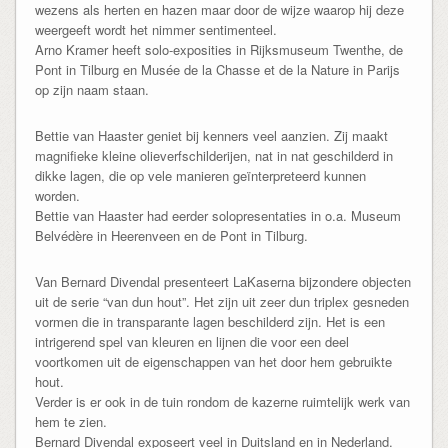
wezens als herten en hazen maar door de wijze waarop hij deze
weergeeft wordt het nimmer sentimenteel.
Arno Kramer heeft solo-exposities in Rijksmuseum Twenthe, de
Pont in Tilburg en Musée de la Chasse et de la Nature in Parijs
op zijn naam staan.
Bettie van Haaster geniet bij kenners veel aanzien. Zij maakt
magnifieke kleine olieverfschilderijen, nat in nat geschilderd in
dikke lagen, die op vele manieren geïnterpreteerd kunnen
worden.
Bettie van Haaster had eerder solopresentaties in o.a. Museum
Belvédère in Heerenveen en de Pont in Tilburg.
Van Bernard Divendal presenteert LaKaserna bijzondere objecten
uit de serie “van dun hout”. Het zijn uit zeer dun triplex gesneden
vormen die in transparante lagen beschilderd zijn. Het is een
intrigerend spel van kleuren en lijnen die voor een deel
voortkomen uit de eigenschappen van het door hem gebruikte
hout.
Verder is er ook in de tuin rondom de kazerne ruimtelijk werk van
hem te zien.
Bernard Divendal exposeert veel in Duitsland en in Nederland.