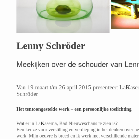
Lenny Schröder
Meekijken over de schouder van Len
Van 19 maart t/m 26 april 2015 presenteert La
K
ase
Schröder
Het tentoongestelde werk – een persoonlijke toelichting
Wat er in La
K
aserna, Bad Nieuweschans te zien is?
Een keuze voor verstilling en verdieping in het denken over h
werk. Mijn oeuvre is breed en ik werk met verschillende mater