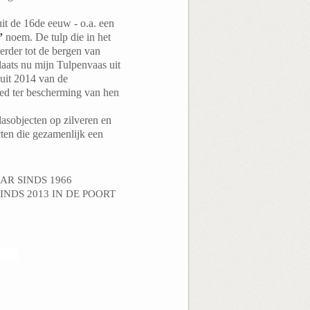
it de 16de eeuw - o.a. een
”
noem. De tulp die in het
rder tot de bergen van
laats nu mijn Tulpenvaas uit
 uit 2014 van de
eed ter bescherming van hen
lasobjecten op zilveren en
ten die gezamenlijk een
AR SINDS 1966
NDS 2013 IN DE POORT