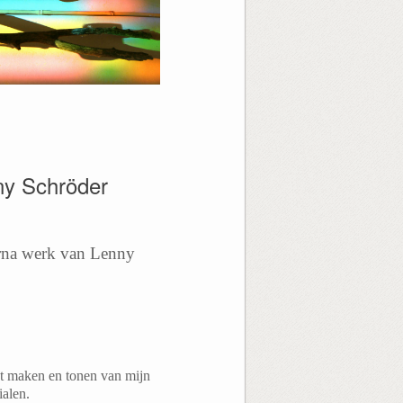
ny Schröder
rna werk van Lenny
et maken en tonen van mijn
ialen.